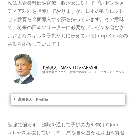
私は大企業幹部や官僚、政治家に対してプレゼンやメ
ディア対応を指導しておりますが、日本の教育にプレ
ゼン教育を全面導入する夢を持っています。その意味
で、将来の日本のリーダーに必要なプレゼンを含むさ
まざまなスキルを子供たちに伝えているJump-Kids☆の
活動を応援しています！
髙橋眞人 MASATO TAKAHASHI
株式会社コミコン 代表取締役社長 チーフコンサルタント
高橋眞人 Profile
勉強に偏らず、経験を通して子供の力を伸ばすJump-
kids☆を応援しています！ 馬や自然豊かな蒜山を舞台