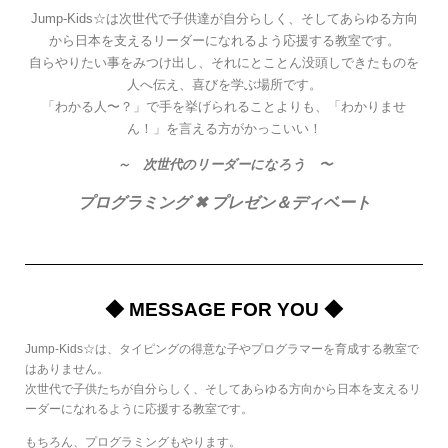
Jump-Kids☆は次世代で子供達が自分らしく、そしてあらゆる方向
から日本を支えるリーダーになれるよう応援する教室です。
自らやりたい事をみつけ出し、それにとことん没頭しできたものを
人へ伝え、喜びを学ぶ場所です。
「わかる人〜？」で手を挙げられることよりも、「わかりませ
ん！」を言える方がかっこいい！
～ 次世代のリーダーになろう 〜
プログラミング ✖
プレゼン＆ディベート
◆ MESSAGE FOR YOU ◆
Jump-Kids☆は、タイピングの得意な子やプログラマーを育成する教室で
はありません。
次世代で子供たちが自分らしく、
そしてあらゆる方向から日本を支えるリ
ーダーになれるように応援する教室です。
もちろん、プログラミングもやります。