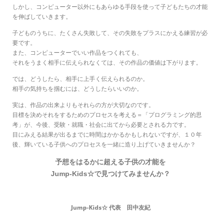
しかし、コンピューター以外にもあらゆる手段を使って子どもたちの才能
を伸ばしていきます。
子どものうちに、たくさん失敗して、その失敗をプラスにかえる練習が必
要です。
また、コンピューターでいい作品をつくれても、
それをうまく相手に伝えられなくては、
その作品の価値は下がります。
では、どうしたら、相手に上手く伝えられるのか。
相手の気持ちを掴むには、どうしたらいいのか。
実は、作品の出来よりもそれらの方が大切なのです。
目標を決めそれをするためのプロセスを考える＝「プログラミング的思
考」が、
今後、受験・就職・社会に出てから必要とされる力です。
目にみえる結果が出るまでに時間はかかるかもしれないですが、
１０年
後、輝いている子供へのプロセスを一緒に造り上げていきませんか？
予想をはるかに超える子供の才能を
Jump-Kids☆で見つけてみませんか？
Jump-Kids☆ 代表 田中友紀