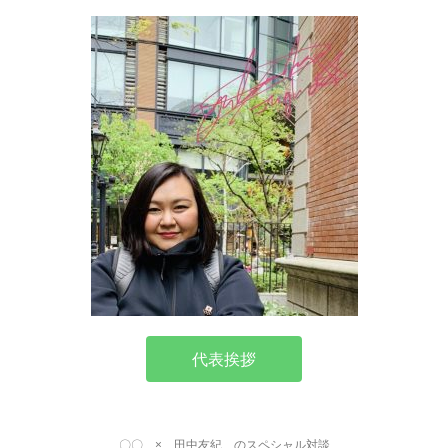
代表挨拶
〇〇 × 田中友紀 のスペシャル対談