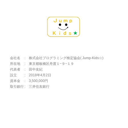
会社名 : 株式会社プログラミング検定協会( Jump-Kids☆)
所在地 : 東京都板橋区舟渡１−９−１９
代表者 : 田中友紀
設立 : 2018年4月2日
資本金 : 3,500,000円
取引銀行 : 三井住友銀行