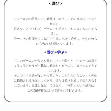
＜遊び＞
スクール内の最後の自由時間は、本当に生徒の好きなことをさ
せます。
好きなことであれば、ゲームでも逆立ちでもレゴでもなんでも
良し。
唯一、その時間だけは先生と生徒の立場が逆転し、先生が彼ら
から教わる時間となります。
＜遊び＝学ぶ＞
「このゲームのやり方を教えて？」と聞くと、生徒たちは目を
キラキラさせながら我先に解説をするために、ダッシュできて
くれます。
そこでも「主語がないから言いたいことがわからない」と先生
に指摘される場面もよくあり、彼らは遊びを通して伝え方も学
んでいます。
生徒と先生 ではなく、「仲間」という感覚は、
この自由時間によって作られて行きます。