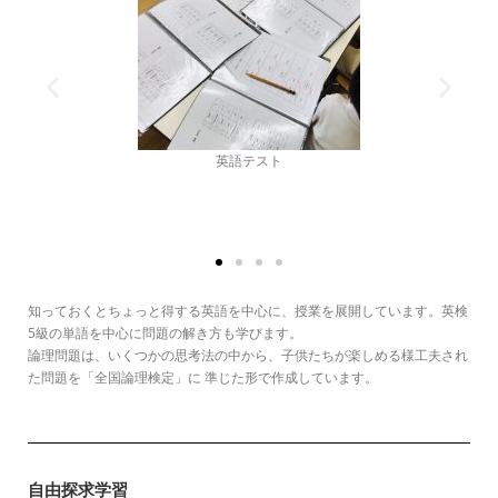
論理問題
知っておくとちょっと得する英語を中心に、授業を展開しています。英検
5級の単語を中心に問題の解き方も学びます。
論理問題は、いくつかの思考法の中から、子供たちが楽しめる様工夫され
た問題を「全国論理検定」に 準じた形で作成しています。
自由探求学習