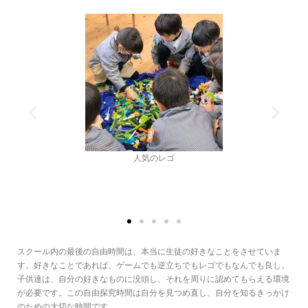
iPadを使って動くレゴを作ってみたり・・
スクール内の最後の自由時間は、本当に生徒の好きなことをさせていま
す。好きなことであれば、ゲームでも逆立ちでもレゴでもなんでも良し。
子供達は、自分の好きなものに没頭し、それを周りに認めてもらえる環境
が必要です。この自由探究時間は自分を見つめ直し、自分を知るきっかけ
のための大切な時間です。