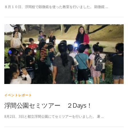
８月１０日、浮間校で顕微鏡を使った教室を行いました。 顕微鏡 …
イベントレポート
浮間公園セミツアー ２Days！
8月2日、3日と都立浮間公園にてセミツアーを行いました。 暑 …