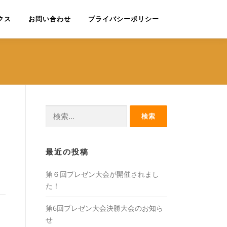
クス
お問い合わせ
プライバシーポリシー
検
索:
最近の投稿
第６回プレゼン大会が開催されまし
た！
第6回プレゼン大会決勝大会のお知ら
せ