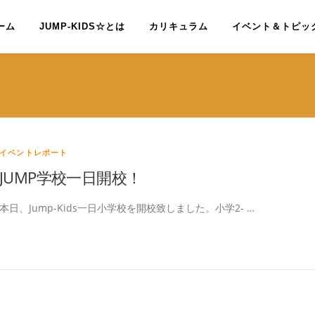
ーム
JUMP-KIDS☆とは
カリキュラム
イベント＆トピッ
イベントレポート
JUMP学校一日開校！
本日、Jump-Kids一日小学校を開校致しました。小学2- …