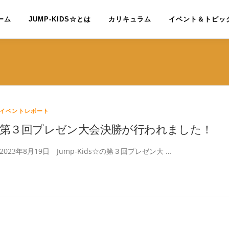
ーム
JUMP-KIDS☆とは
カリキュラム
イベント＆トピッ
イベントレポート
第３回プレゼン大会決勝が行われました！
2023年8月19日 Jump-Kids☆の第３回プレゼン大 …