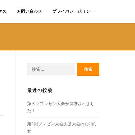
クス
お問い合わせ
プライバシーポリシー
検
索:
最近の投稿
第６回プレゼン大会が開催されまし
た！
第6回プレゼン大会決勝大会のお知ら
せ