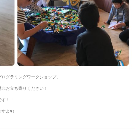
プログラミングワークショップ。
是非お立ち寄りください！
です！！
すよ♥）