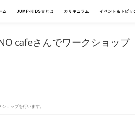
ーム
JUMP-KIDS☆とは
カリキュラム
イベント＆トピッ
O cafeさんでワークショップ
クショップを行います。