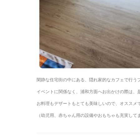
閑静な住宅街の中にある、隠れ家的なカフェで行う
イベントに関係なく、浦和方面へお出かけの際は、
お料理もデザートもとても美味しいので、オススメ
（幼児用、赤ちゃん用の設備やおもちゃも充実してま