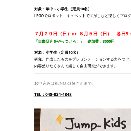
対象：年中～小学生（定員10名）
LEGOで
ロボット、キュベットで宝探しなど楽しくプロ
７月２９日（日）or ８月５日（日） 各日9：0
「自由研究をやっつけろ！」 参加費：8000円
対象：小学生（定員10名）
研究、作成したものをプレゼンテーションする力をつけ
内容盛りだくさんで楽しく自由研究ができます。
お申込みはRENO cafeさんまで。
TEL：048-834-4848