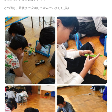
どの回も、最後まで没頭して遊んでいました(笑)