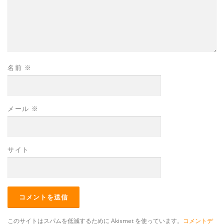
名前
※
メール
※
サイト
このサイトはスパムを低減するために Akismet を使っています。
コメントデ