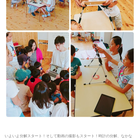
いよいよ分解スタート！そして動画の撮影もスタート！時計の分解、なかな