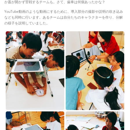
か蓋が開かず苦戦するチームも。さて、歯車は何個あったかな？
YouTube動画のような動画にするために、導入部分の撮影や説明の吹き込み
なども同時に行います。あるチームは自分たちのキャラクターを作り、分解
の様子を説明していました。