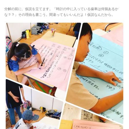
分解の前に、仮説を立てます。「時計の中に入っている歯車は何個あるか
な？？」その理由も書こう。間違ってもいいんだよ！仮説なんだから。