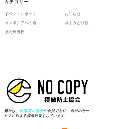
カテゴリー
イベントレポート
お知らせ
カンボジアへの道
城山みどり校
浮間舟渡校
模倣防止協会
弊社は、
の会員であり、 自社のサー
ビスに対する模倣対策をしています。