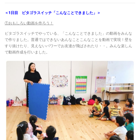
＜1日目 ピタゴラスイッチ「こんなことできました」＞
①おもしろい動画を作ろう！
ピタゴラスイッチでやっている、「こんなことできました」の動画をみんな
で作りました。普通ではできないあんなことこんなことを動画で実現！壁を
すり抜けたり、見えないパワーでお友達が飛ばされたり・・。みんな楽しん
で動画作成を行いました。