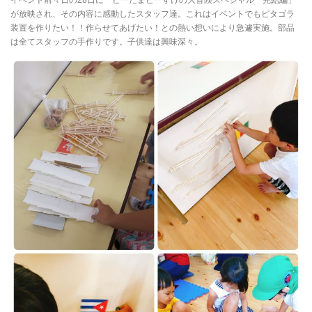
が放映され、その内容に感動したスタッフ達。これはイベントでもピタゴラ
装置を作りたい！！作らせてあげたい！との熱い想いにより急遽実施。部品
は全てスタッフの手作りです。子供達は興味深々。