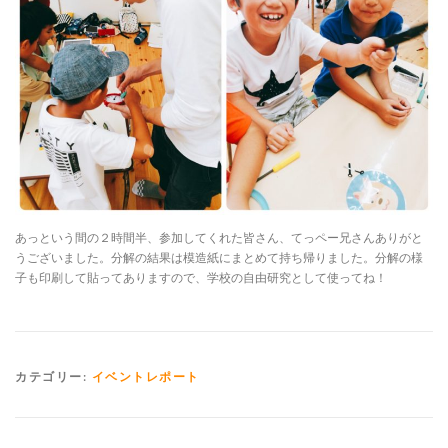
あっという間の２時間半、参加してくれた皆さん、てっペー兄さんありがと
うございました。分解の結果は模造紙にまとめて持ち帰りました。分解の様
子も印刷して貼ってありますので、学校の自由研究として使ってね！
カテゴリー:
イベントレポート