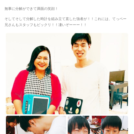
無事に分解ができて満面の笑顔！
そしてそして分解した時計を組み立て直した強者が！！これには、てっペー
兄さんもスタッフもビックリ！！凄いぞーーー！！