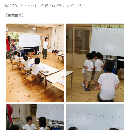
③LEGO、キュベット、各種プログラミングアプリ
【授業風景】