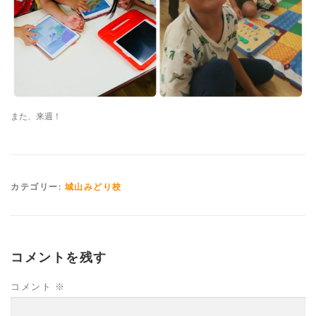
また、来週！
カテゴリー:
城山みどり校
コメントを残す
コメント
※