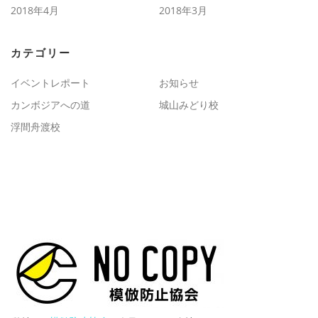
2018年4月
2018年3月
カテゴリー
イベントレポート
お知らせ
カンボジアへの道
城山みどり校
浮間舟渡校