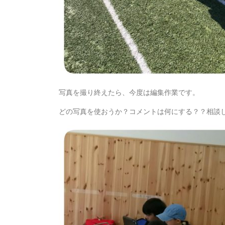
写真を撮り終えたら、今度は編集作業です。
どの写真を使おうか？コメントは何にする？？相談