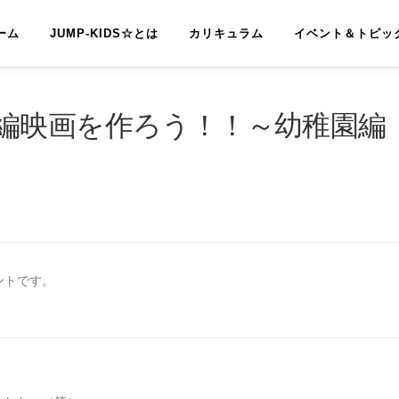
ーム
JUMP-KIDS☆とは
カリキュラム
イベント＆トピッ
編映画を作ろう！！～幼稚園編
ントです。