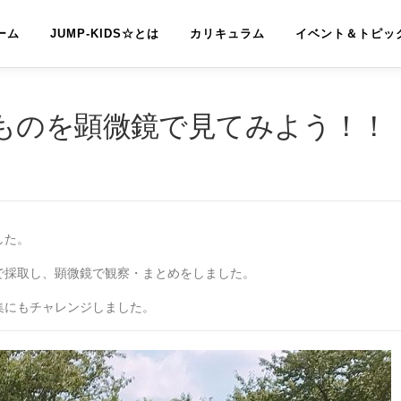
ーム
JUMP-KIDS☆とは
カリキュラム
イベント＆トピッ
ものを顕微鏡で見てみよう！！
した。
で採取し、顕微鏡で観察・まとめをしました。
集にもチャレンジしました。