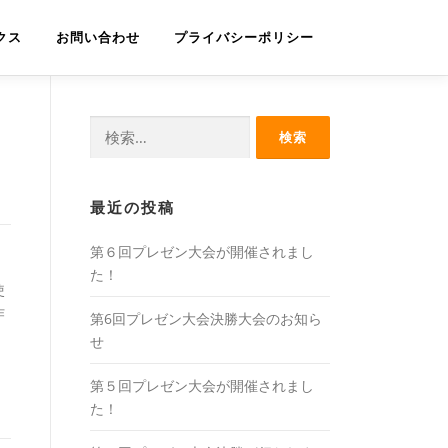
クス
お問い合わせ
プライバシーポリシー
検
索:
最近の投稿
第６回プレゼン大会が開催されまし
た！
使
作
第6回プレゼン大会決勝大会のお知ら
せ
第５回プレゼン大会が開催されまし
た！