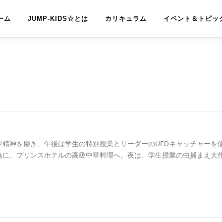
ーム
JUMP-KIDS☆とは
カリキュラム
イベント＆トピッ
精神を磨き、午後は学生の特別授業とリーダーのUFOキャッチャーを
為に、プリンスホテルの高級中華料理へ。夜は、学生授業の虫捕まえ大