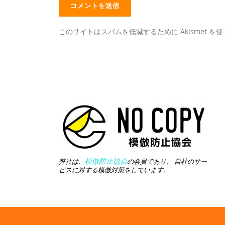
このサイトはスパムを低減するために Akismet を
模倣防止協会
弊社は、
の会員であり、 自社のサー
ビスに対する模倣対策をしています。